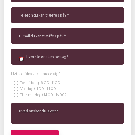
Hvilket tidspunkt passer dig?
Formiddag (8.00 - 11.00)
Middag (11.00 - 14.00)
Eftermiddag (14.00 - 16.00)