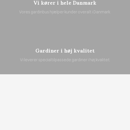
Vi kører i hele Danmark
Vores gardinbus hjælper kunder overalt i Danmark.
Gardiner i høj kvalitet
Vi leverer specialtilpassede gardiner i høj kvalitet.