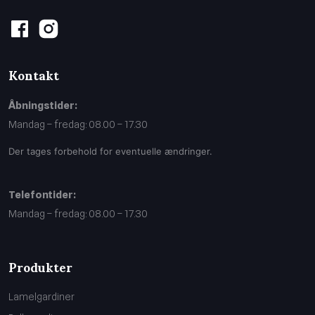
Kontakt
Åbningstider:
Mandag – fredag: 08.00 – 17.30
Der​ tages forbehold for eventuelle ændringer.
Telefontider​:
Mandag – fredag: 08.00 – 17.30
Produkter
Lamelgardiner